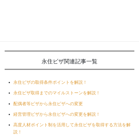
帰化に必要な書類一覧を解説！
帰化申請から取得までのプロセスを解説！
帰化申請の年金対策について解説！
中国人の帰化申請について解説！
永住ビザ関連
記事一覧
永住ビザの取得条件ポイントを解説！
永住ビザ取得までのマイルストーンを解説！
配偶者等ビザから永住ビザへの変更
経営管理ビザから永住ビザへの変更を解説！
高度人材ポイント制を活用して永住ビザを取得する方法を解
説！