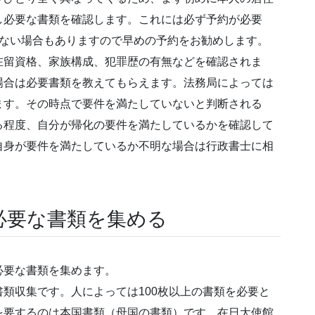
し必要な書類を確認します。これには必ず予約が必要
れない場合もありますので早めの予約をお勧めします。
在留資格、家族構成、犯罪歴の有無などを確認されま
場合は必要書類を教えてもらえます。法務局によっては
ます。その時点で要件を満たしていないと判断される
る程度、自分が帰化の要件を満たしているかを確認して
自身が要件を満たしているか不明な場合は行政書士に相
必要な書類を集める
必要な書類を集めます。
類収集です。人によっては100枚以上の書類を必要と
を要するのは本国書類（母国の書類）です。在日大使館