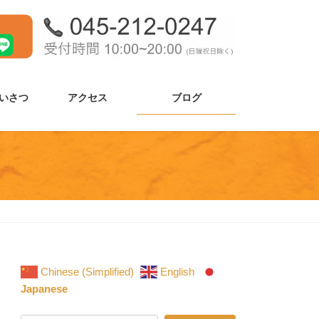
いさつ
アクセス
ブログ
Chinese (Simplified)
English
Japanese