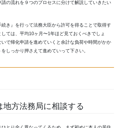
申請の流れを９つのプロセスに分けて解説していきたい
手続き』を行って法務大臣から許可を得ることで取得す
しては、平均10ヶ月〜1年ほど見ておくべきでしょ
ないで帰化申請を進めていくと余計な負荷や時間がかか
トをしっかり押さえて進めていって下さい。
は地方法務局に相談する
りひとり全く異なってくるため、まず初めに本人の居住