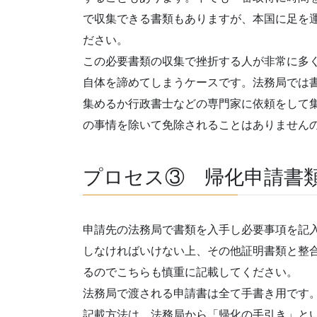
で収集できる書類もありますが、本国に足を
ださい。
この必要書類の収集で挫折する人が非常に多
自体を諦めてしまうケースです。法務局では
集めるか行政書士などの専門家に依頼をして
の事情を除いて免除されることはありません
プロセス③ 帰化申請書
申請先の法務局で書類を入手し必要事項を記入
しなければいけない上、その他証明書類と整
るのでこちらも慎重に記載してください。
法務局で渡される申請書は全て手書き用です
記載方法は、法務局から「帰化の手引き」と