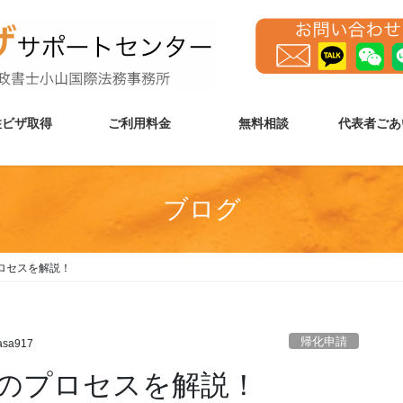
住ビザ取得
ご利用料金
無料相談
代表者ごあ
ブログ
ロセスを解説！
帰化申請
asa917
のプロセスを解説！