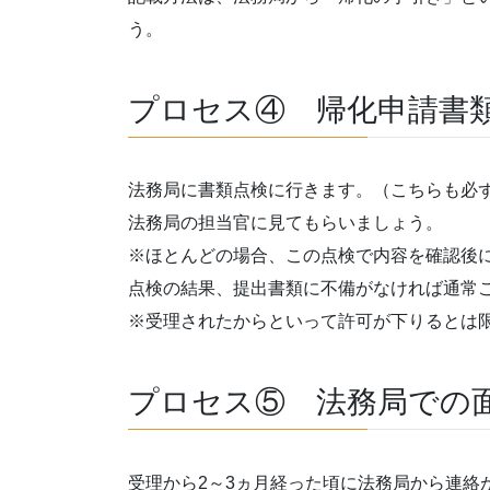
う。
プロセス④ 帰化申請書
法務局に書類点検に行きます。（こちらも必
法務局の担当官に見てもらいましょう。
※ほとんどの場合、この点検で内容を確認後
点検の結果、提出書類に不備がなければ通常
※受理されたからといって許可が下りるとは
プロセス⑤ 法務局での
受理から2～3ヵ月経った頃に法務局から連絡