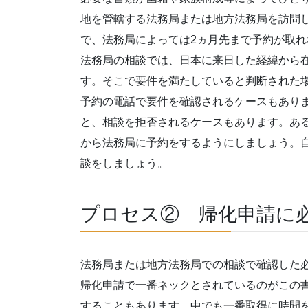
地を管轄する法務局または地方法務局を訪問
で、法務局によっては2ヵ月先まで予約が取
法務局の相談では、日本に来日した経緯から
す。そこで要件を満たしていると判断された
予約の電話で要件を確認されるケースもあり
と、相談を拒否されるケースもあります。あ
から法務局に予約をするようにしましょう。
談をしましょう。
プロセス② 帰化申請に
法務局または地方法務局での相談で確認した
帰化申請で一番ネックとされているのがこの書
することもあります。中でも一番取得に時間