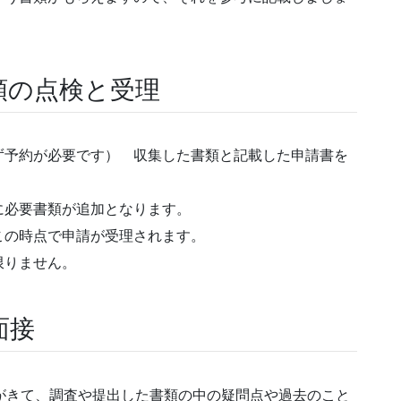
類の点検と受理
ず予約が必要です） 収集した書類と記載した申請書を
に必要書類が追加となります。
この時点で申請が受理されます。
限りません。
面接
がきて、調査や提出した書類の中の疑問点や過去のこと