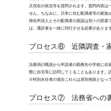
又現在の状況等を質問されます。質問内容は
せん。ちなみに、日本に住む配偶者等の家族
帰化申請人とその配偶者の面談は別々の部屋
は、通訳者を一緒に同行させる必要がありま
プロセス⑥ 近隣調査・
法務局の職員から申請者の勤務先や学校に在
際に自宅等に訪問してくることもあります。
※特別永住者の場合これらは原則免除となっ
プロセス⑦ 法務省への