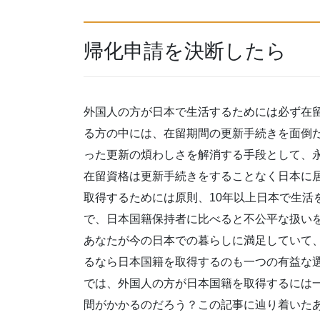
帰化申請を決断したら
外国人の方が日本で生活するためには必ず在
る方の中には、在留期間の更新手続きを面倒
った更新の煩わしさを解消する手段として、
在留資格は更新手続きをすることなく日本に
取得するためには原則、10年以上日本で生活
で、日本国籍保持者に比べると不公平な扱い
あなたが今の日本での暮らしに満足していて
るなら日本国籍を取得するのも一つの有益な
では、外国人の方が日本国籍を取得するには
間がかかるのだろう？この記事に辿り着いた