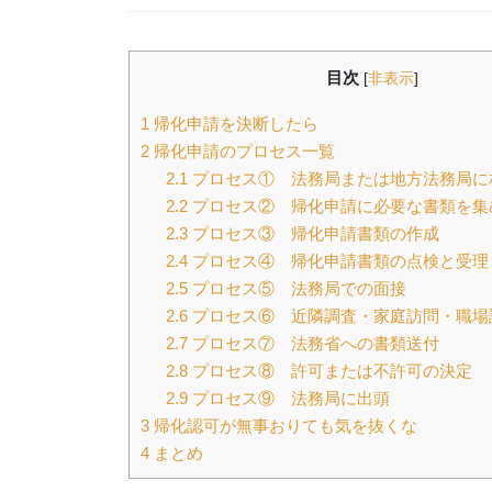
目次
[
非表示
]
1
帰化申請を決断したら
2
帰化申請のプロセス一覧
2.1
プロセス① 法務局または地方法務局に
2.2
プロセス② 帰化申請に必要な書類を集
2.3
プロセス③ 帰化申請書類の作成
2.4
プロセス④ 帰化申請書類の点検と受理
2.5
プロセス⑤ 法務局での面接
2.6
プロセス⑥ 近隣調査・家庭訪問・職場
2.7
プロセス⑦ 法務省への書類送付
2.8
プロセス⑧ 許可または不許可の決定
2.9
プロセス⑨ 法務局に出頭
3
帰化認可が無事おりても気を抜くな
4
まとめ