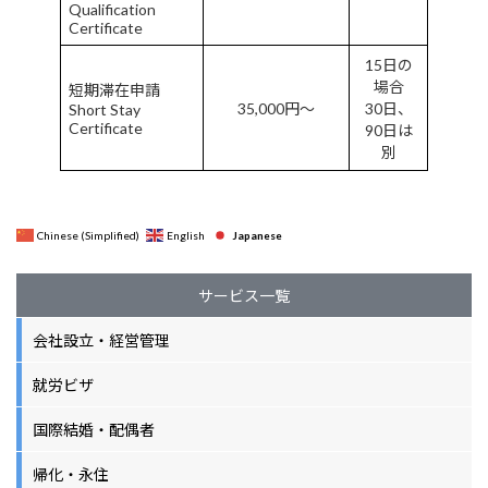
Qualification
Certificate
15日の
場合
短期滞在申請
35,000円～
30日、
Short Stay
Certificate
90日は
別
Japanese
Chinese (Simplified)
English
サービス一覧
会社設立・経営管理
就労ビザ
国際結婚・配偶者
帰化・永住