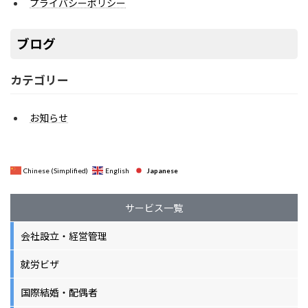
プライバシーポリシー
ブログ
カテゴリー
お知らせ
Japanese
Chinese (Simplified)
English
サービス一覧
会社設立・経営管理
就労ビザ
国際結婚・配偶者