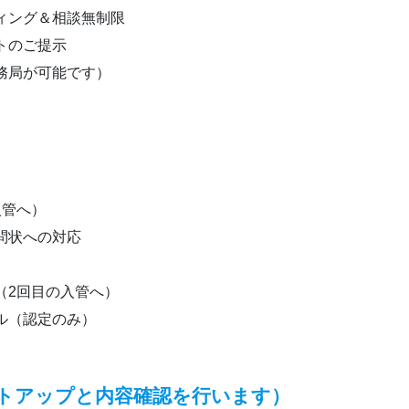
ィング＆相談無制限
トのご提示
務局が可能です）
）
入管へ）
問状への対応
（2回目の入管へ）
ル（認定のみ）
トアップと内容確認を行います）