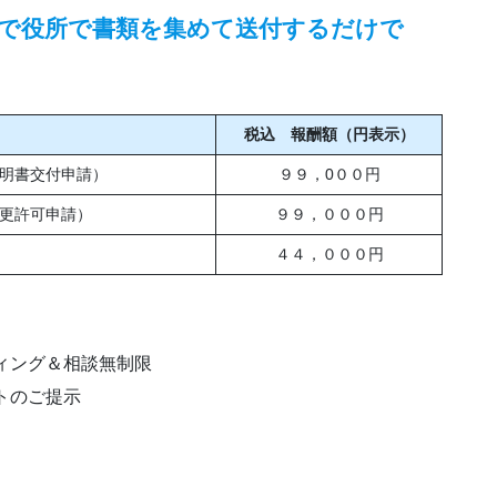
で役所で書類を集めて送付するだけで
税込 報酬額（円表示）
明書交付申請）
９９，0００円
更許可申請）
９９，０００円
４４，０００円
ィング＆相談無制限
トのご提示