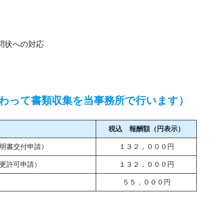
）
問状への対応
わって書類収集を当事務所で行います）
税込 報酬額（円表示）
明書交付申請）
１３２，０００円
更許可申請）
１３２，０００円
５５，０００円