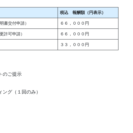
税込 報酬額（円表示）
明書交付申請）
６６，０００円
更許可申請）
６６，０００円
３３，０００円
トのご提示
ィング（１回のみ）