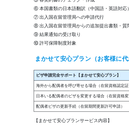
⑥ 本国書類の日本語翻訳（中国語・英語対応
⑦ 出入国在留管理局への申請代行
⑧ 出入国在留管理局からの追加提出書類・質
⑨ 結果通知の受け取り
⑩ 許可保障制度対象
まかせて安心プラン（お客様に代
ビザ申請完全サポート【まかせて安心プラン】
海外から配偶者を呼び寄せる場合（在留資格認定証
日本いる配偶者のビザを変更する場合（在留資格変
配偶者ビザの更新手続（在留期間更新許可申請）
【まかせて安心プランサービス内容】