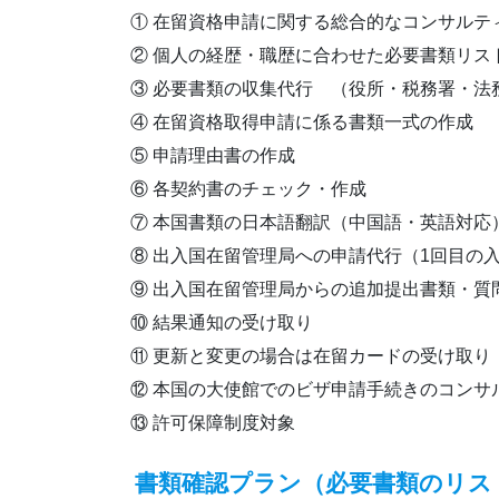
① 在留資格申請に関する総合的なコンサルテ
② 個人の経歴・職歴に合わせた必要書類リス
③ 必要書類の収集代行 （役所・税務署・法
④ 在留資格取得申請に係る書類一式の作成
⑤ 申請理由書の作成
⑥ 各契約書のチェック・作成
⑦ 本国書類の日本語翻訳（中国語・英語対応
⑧ 出入国在留管理局への申請代行（1回目の
⑨ 出入国在留管理局からの追加提出書類・質
⑩ 結果通知の受け取り
⑪ 更新と変更の場合は在留カードの受け取り
⑫ 本国の大使館でのビザ申請手続きのコンサ
⑬ 許可保障制度対象
書類確認プラン（必要書類のリス