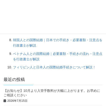
きの流れを解説
短期滞在ビザから配偶者ビザへの変更方法｜必要書類・審査
の流れを解説
中国人との国際結婚手続き｜必要書類・婚姻届の流れ・注意
点を徹底解説
韓国人との国際結婚｜日本での手続き・必要書類・注意点を
行政書士が解説
ベトナム人との国際結婚｜必要書類・手続きの流れ・注意点
を行政書士が解説
フィリピン人と日本人の国際結婚手続きについて解説！
最近の投稿
【お知らせ】10月より入管手数料が大幅に上がります。お早めに
ご相談ください
2026年7月15日