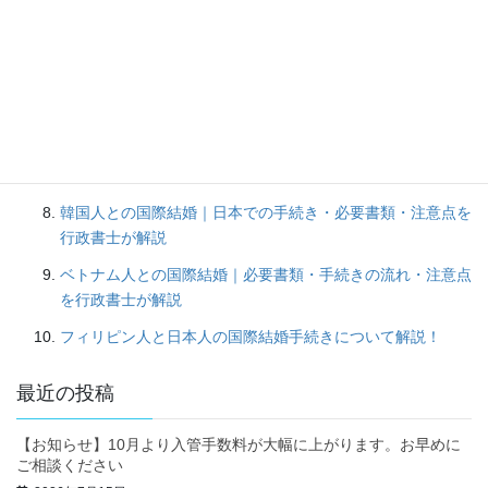
配偶者等ビザから永住ビザへ｜変更の条件・必要書類・手続
きの流れを解説
短期滞在ビザから配偶者ビザへの変更方法｜必要書類・審査
の流れを解説
中国人との国際結婚手続き｜必要書類・婚姻届の流れ・注意
点を徹底解説
韓国人との国際結婚｜日本での手続き・必要書類・注意点を
行政書士が解説
ベトナム人との国際結婚｜必要書類・手続きの流れ・注意点
を行政書士が解説
フィリピン人と日本人の国際結婚手続きについて解説！
最近の投稿
【お知らせ】10月より入管手数料が大幅に上がります。お早めに
ご相談ください